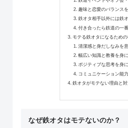
趣味と恋愛のバランス
鉄オタ相手以外には鉄
付き合ったら鉄道の一
モテる鉄オタになるための
清潔感と身だしなみを
幅広い知識と教養を身
ポジティブな思考を身
コミュニケーション能
鉄オタがモテない理由と対
なぜ鉄オタはモテないのか？