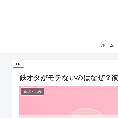
ホーム
PR
鉄オタがモテないのはなぜ？彼
婚活・恋愛