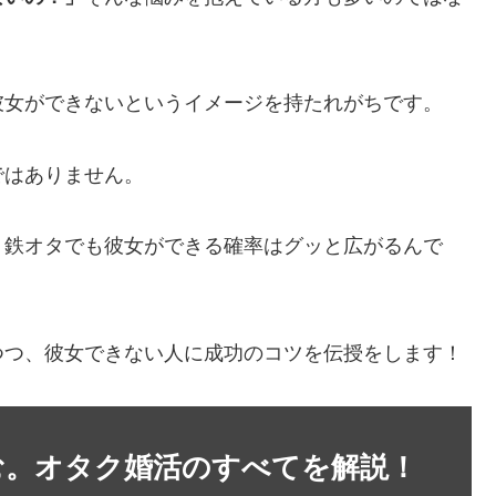
彼女ができないというイメージを持たれがちです。
ではありません。
、鉄オタでも彼女ができる確率はグッと広がるんで
つつ、彼女できない人に成功のコツを伝授をします！
む。オタク婚活のすべてを解説！