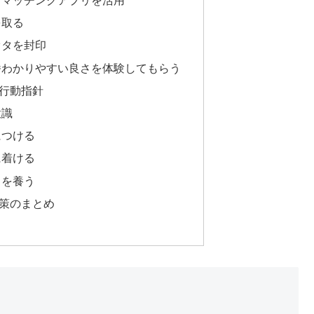
を取る
オタを封印
番わかりやすい良さを体験してもらう
行動指針
意識
につける
に着ける
力を養う
策のまとめ