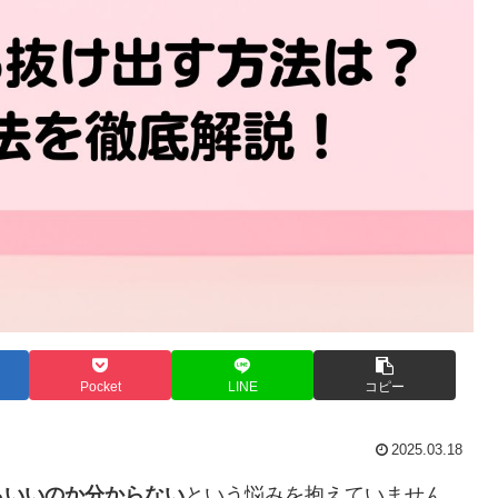
Pocket
LINE
コピー
2025.03.18
らいいのか分からない
という悩みを抱えていません