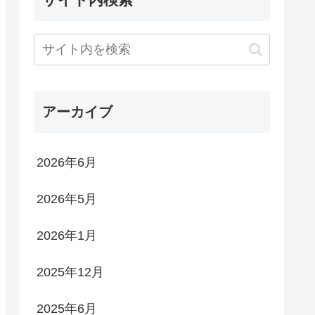
アーカイブ
2026年6月
2026年5月
2026年1月
2025年12月
2025年6月