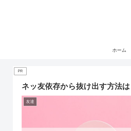
ホーム
PR
ネッ友依存から抜け出す方法は
友達