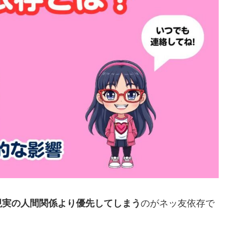
現実の人間関係より優先してしまう
のがネッ友依存で