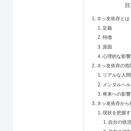
目
ネッ友依存とは
定義
特徴
原因
心理的な影響
ネッ友依存の危
リアルな人間
メンタルヘル
将来への影響
ネッ友依存から
現状を把握す
自分の状