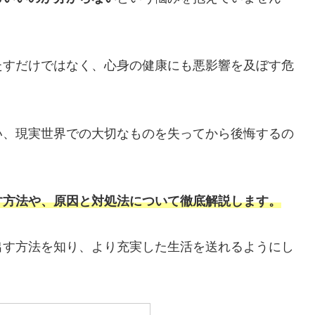
たすだけではなく、心身の健康にも悪影響を及ぼす危
い、現実世界での大切なものを失ってから後悔するの
す方法や、原因と対処法
に
ついて徹底解説します。
出す方法を知り、より充実した生活を送れるようにし