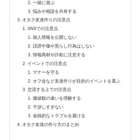
一緒に遊ぶ
悩みや相談を共有する
オタク友達作りの注意点
SNSでの注意点
個人情報を公開しない
誹謗中傷や荒らし行為はしない
情報商材や詐欺に注意する
イベントでの注意点
マナーを守る
オフ会など友達作りが目的のイベントを選ぶ
交流する上での注意点
価値観の違いを理解する
干渉しすぎない
金銭的なトラブルを避ける
オタク友達の作り方のまとめ