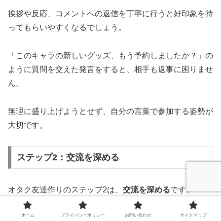
挨拶や反応、コメントへの返信を丁寧に行うと好印象を持
ってもらいやすくなるでしょう。
「このキャラの新しいグッズ、もう予約しましたか？」の
ように質問を交えた発言をすると、相手も返事に困りませ
ん。
無理に盛り上げようとせず、自分の言葉で参加する姿勢が
大切です。
ステップ2：交流を深める
オタク友達作りのステップ2は、
交流を深める
です。
ホーム
プライバシーポリシー
お問い合わせ
サイトマップ
以下の項目に沿って解説していきます。