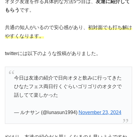
オタク友達を作る具体的な方法5つ目は、
友達に紹介して
もらう
です。
共通の知人がいるので安心感があり、
初対面でも打ち解け
やすくなります。
twitterには以下のような投稿がありました。
今日は友達の紹介で日向オタと飲みに行ってきた
ひなたフェス両日行くぐらいゴリゴリのオタクで
話してて楽しかった
— ルナサン (@lunasun1994)
November 23, 2024
やはり、友達の紹介だと親しくなるのも早いようですね。