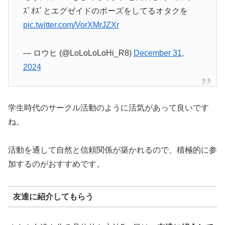
ｽﾞｵｽﾞとエグゼイドのポーズをしてるオタクを
pic.twitter.com/VorXMrJZXr
— ロウヒ (@LoLoLoLoHi_R8)
December 31,
2024
学生時代のサークル活動のように活気があって良いです
ね。
活動を通して自然と信頼関係が築かれるので、積極的に参
加するのがおすすめです。
友達に紹介してもらう