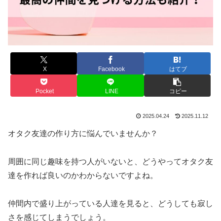
X
Facebook
はてブ
Pocket
LINE
コピー
2025.04.24
2025.11.12
オタク友達の作り方に悩んでいませんか？
周囲に同じ趣味を持つ人がいないと、どうやってオタク友
達を作れば良いのかわからないですよね。
仲間内で盛り上がっている人達を見ると、どうしても寂し
さを感じてしまうでしょう。