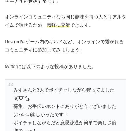
ュニティに参加する
です。
オンラインコミュニティなら同じ趣味を持つ人とリアルタ
イムで話せるため、
気軽に交流
できます。
Discordやゲーム内のギルドなど、オンラインで繋がれる
コミュニティに参加してみましょう。
twitterには以下のような投稿がありました。
みずさんと3人でボイチャしながら狩ってました
٩(ˊᗜˋ*)و
募集、お手伝いホントにありがとうございました
(｡>ㅿ<｡)楽しかったです！
ボイチャしながらだと意思疎通が簡単で楽しさ倍
増でした！