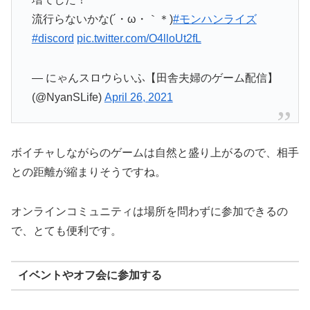
流行らないかな(´・ω・｀＊)
#モンハンライズ
#discord
pic.twitter.com/O4lloUt2fL
— にゃんスロウらいふ【田舎夫婦のゲーム配信】
(@NyanSLife)
April 26, 2021
ボイチャしながらのゲームは自然と盛り上がるので、相手
との距離が縮まりそうですね。
オンラインコミュニティは場所を問わずに参加できるの
で、とても便利です。
イベントやオフ会に参加する