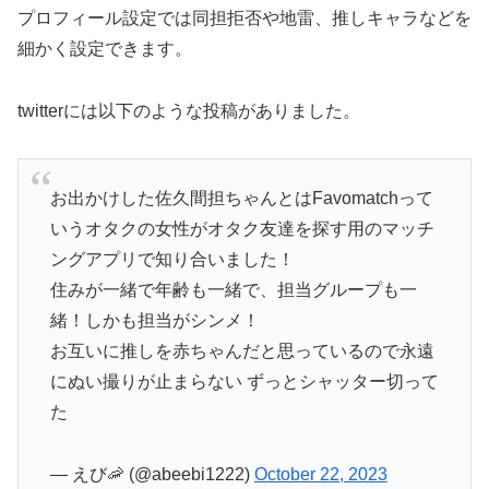
プロフィール設定では同担拒否や地雷、推しキャラなどを
細かく設定できます。
twitterには以下のような投稿がありました。
お出かけした佐久間担ちゃんとはFavomatchって
いうオタクの女性がオタク友達を探す用のマッチ
ングアプリで知り合いました！
住みが一緒で年齢も一緒で、担当グループも一
緒！しかも担当がシンメ！
お互いに推しを赤ちゃんだと思っているので永遠
にぬい撮りが止まらない ずっとシャッター切って
た
— えび🦐 (@abeebi1222)
October 22, 2023