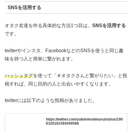
SNSを活用する
オタク友達を作る具体的な方法1つ目は、
SNSを活用する
です。
twitterやインスタ、FacebookなどのSNSを使うと同じ趣
味を持つ人と簡単に繋がれます。
ハッシュタグ
を使って「＃オタクさんと繋がりたい」と投
稿すれば、同じ目的の人と出会いやすくなります。
twitterには以下のような投稿がありました。
https://twitter.com/yukimimotimaru/status/190
6320181594599586