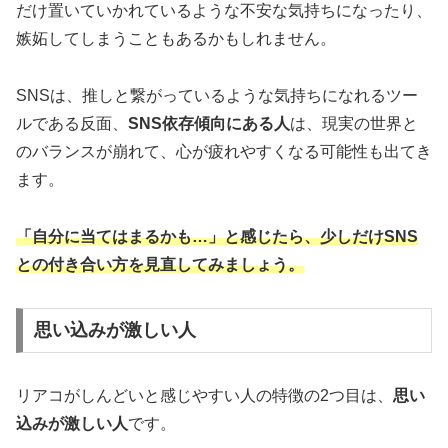
だけ置いていかれているような不安な気持ちになったり、
嫉妬してしまうこともあるかもしれません。
SNSは、推しと繋がっているような気持ちになれるツー
ルである反面、
SNS依存傾向にある人
は、現実の世界と
のバランスが崩れて、心が疲れやすくなる可能性も出てき
ます。
「自分に当てはまるかも…」と感じたら、少しだけSNS
との付き合い方を見直してみましょう。
思い込みが激しい人
リアコがしんどいと感じやすい人の特徴の2つ目は、
思い
込みが激しい人
です。