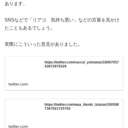
あります。
SNSなどで「リアコ 気持ち悪い」などの言葉を見かけ
たこともあるでしょう。
実際にこういった意見がありました。
https://twitter.com/rascal_yn/status/18907057
43872979329
twitter.com
https://twitter.com/waa_iitenki_/status/190598
7367921725702
twitter.com