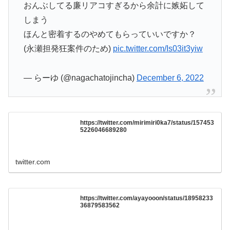
おんぶしてる廉リアコすぎるから余計に嫉妬して
しまう
ほんと密着するのやめてもらっていいですか？
(永瀬担発狂案件のため)
pic.twitter.com/Is03it3yiw
— らーゆ (@nagachatojincha)
December 6, 2022
https://twitter.com/mirimiri0ka7/status/157453
5226046689280
twitter.com
https://twitter.com/ayayooon/status/18958233
36879583562