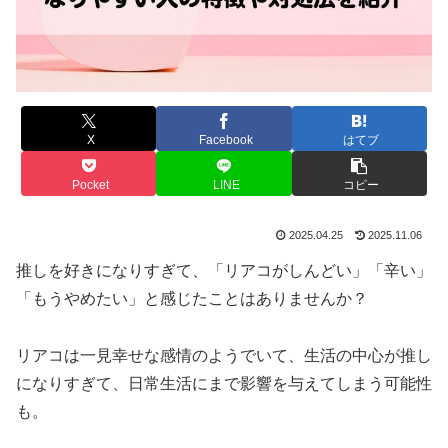
X
Facebook
はてブ
Pocket
LINE
コピー
2025.04.25
2025.11.06
推しを好きになりすぎて、「リアコがしんどい」「辛い」
「もうやめたい」と感じたことはありませんか？
リアコは一見幸せな感情のようでいて、生活の中心が推し
になりすぎて、日常生活にまで影響を与えてしまう可能性
も。