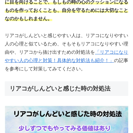
に目を向けることで、もしもの時の心のクッションになる
ものを作っておくことも、自分を守るためには大切なこと
なのかもしれません。
リアコがしんどいと感じやすい人は、リアコになりやすい
人の心理と似ているため、そもそもリアコになりやすい理
由や、リアコから抜け出すための対処法を
「リアコになり
やすい人の心理と対策！具体的な対処法も紹介！」
の記事
を参考にして対策してみてください。
リアコがしんどいと感じた時の対処法