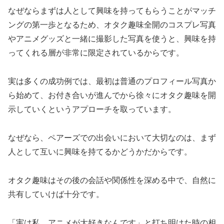
なぜならまずは人として興味を持ってもらうことがマッチ
ングの第一歩となるため、オタク趣味全開のコスプレ写真
やアニメグッズと一緒に撮影した写真を使うと、興味を持
ってくれる層が非常に限定されているからです。
実は多くの成功例では、最初は普通のプロフィール写真か
ら始めて、お付き合いが進んでから徐々にオタク趣味を開
示していくというアプローチを取っています。
なぜなら、ペアーズでの出会いにおいて大切なのは、まず
人として互いに興味を持てるかどうかだからです。
オタク趣味はその後の会話や関係性を深める中で、自然に
共有していけば十分です。
「実は私、アニメが大好きなんです」と打ち明けた時の相