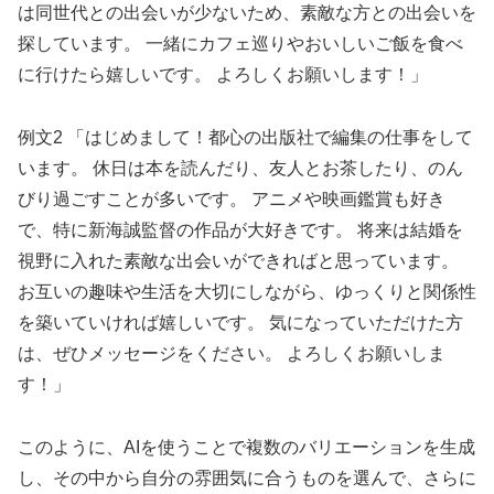
は同世代との出会いが少ないため、素敵な方との出会いを
探しています。 一緒にカフェ巡りやおいしいご飯を食べ
に行けたら嬉しいです。 よろしくお願いします！」
例文2 「はじめまして！都心の出版社で編集の仕事をして
います。 休日は本を読んだり、友人とお茶したり、のん
びり過ごすことが多いです。 アニメや映画鑑賞も好き
で、特に新海誠監督の作品が大好きです。 将来は結婚を
視野に入れた素敵な出会いができればと思っています。
お互いの趣味や生活を大切にしながら、ゆっくりと関係性
を築いていければ嬉しいです。 気になっていただけた方
は、ぜひメッセージをください。 よろしくお願いしま
す！」
このように、AIを使うことで複数のバリエーションを生成
し、その中から自分の雰囲気に合うものを選んで、さらに