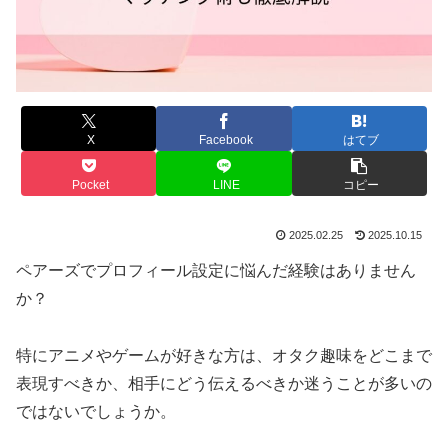
X
Facebook
はてブ
Pocket
LINE
コピー
2025.02.25
2025.10.15
ペアーズでプロフィール設定に悩んだ経験はありません
か？
特にアニメやゲームが好きな方は、オタク趣味をどこまで
表現すべきか、相手にどう伝えるべきか迷うことが多いの
ではないでしょうか。