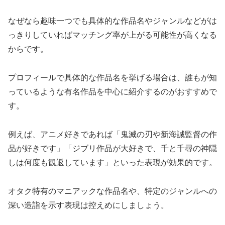
なぜなら趣味一つでも具体的な作品名やジャンルなどがは
っきりしていればマッチング率が上がる可能性が高くなる
からです。
プロフィールで具体的な作品名を挙げる場合は、誰もが知
っているような有名作品を中心に紹介するのがおすすめで
す。
例えば、アニメ好きであれば「鬼滅の刃や新海誠監督の作
品が好きです」「ジブリ作品が大好きで、千と千尋の神隠
しは何度も観返しています」といった表現が効果的です。
オタク特有のマニアックな作品名や、特定のジャンルへの
深い造詣を示す表現は控えめにしましょう。