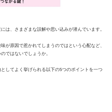
景には、さまざまな誤解や思い込みが潜んでいます。
趣味が原因で惹かれてしまうのではという心配など、
いのではないでしょうか。
由としてよく挙げられる以下の5つのポイントを一つ