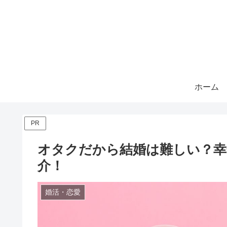
ホーム
PR
オタクだから結婚は難しい？幸
介！
婚活・恋愛