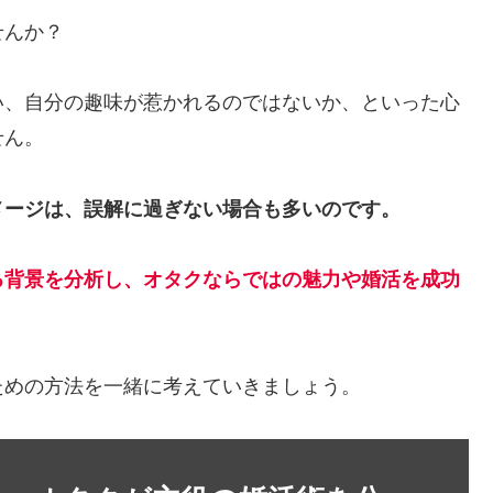
せんか？
い、自分の趣味が惹かれるのではないか、といった心
せん。
メージは、誤解に過ぎない場合も多いのです。
る背景を分析し、オタクならではの魅力や婚活を成功
ための方法を一緒に考えていきましょう。