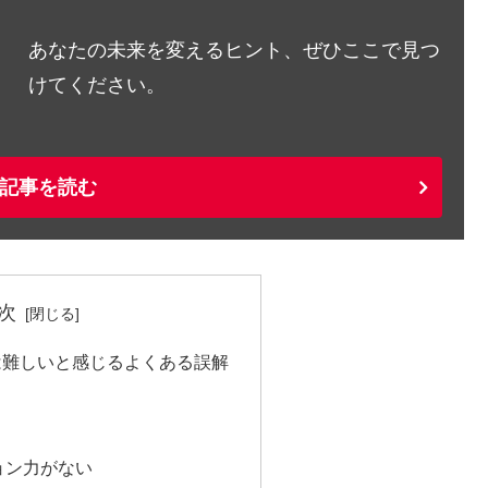
あなたの未来を変えるヒント、ぜひここで見つ
けてください。
記事を読む
次
は難しいと感じるよくある誤解
ョン力がない