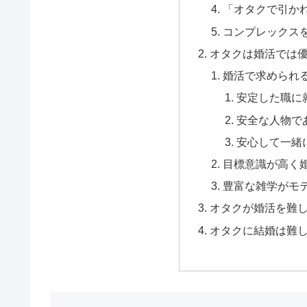
「オタクで引か
コンプレックス
オタクは婚活では
婚活で求められ
安定した職に
安全な人物で
安心して一緒
目標意識が高く
豊富な雑学がモ
オタクが婚活を難
オタクに結婚は難