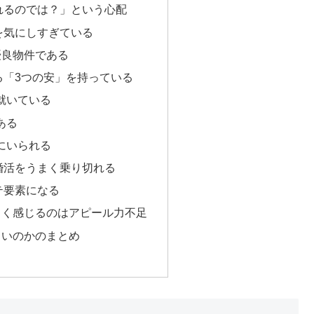
れるのでは？」という心配
を気にしすぎている
優良物件である
る「3つの安」を持っている
就いている
ある
にいられる
婚活をうまく乗り切れる
テ要素になる
しく感じるのはアピール力不足
しいのかのまとめ