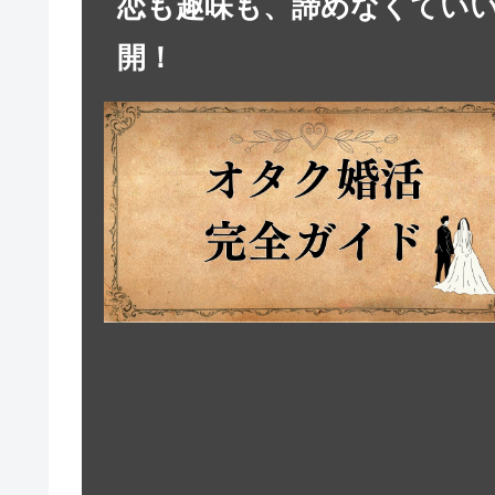
恋も趣味も、諦めなくてい
開！