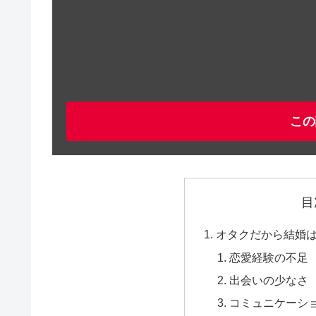
この
目
オタクだから結婚
恋愛経験の不足
出会いの少なさ
コミュニケーシ