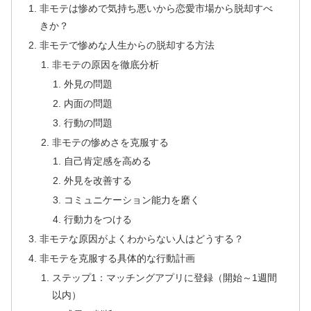
非モテは惨めで気持ち悪いから恋愛市場から脱却すべ
きか？
非モテで惨めな人生からの脱却する方法
非モテの原因を徹底分析
外見の問題
内面の問題
行動の問題
非モテの惨めさを克服する
自己肯定感を高める
外見を改善する
コミュニケーション能力を磨く
行動力をつける
非モテな原因がよくわからない人はどうする？
非モテを克服する具体的な行動計画
ステップ1：マッチングアプリに登録（開始～1週間
以内）