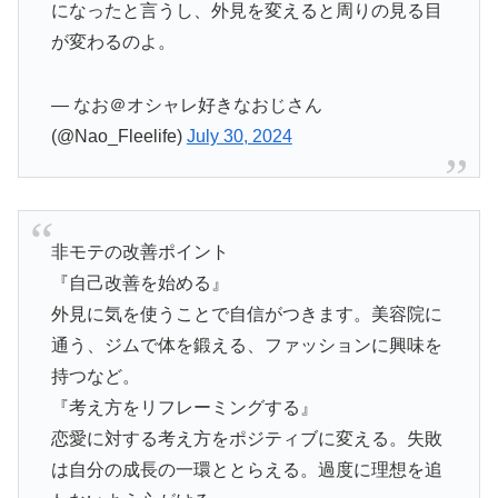
になったと言うし、外見を変えると周りの見る目
が変わるのよ。
— なお＠オシャレ好きなおじさん
(@Nao_Fleelife)
July 30, 2024
非モテの改善ポイント
『自己改善を始める』
外見に気を使うことで自信がつきます。美容院に
通う、ジムで体を鍛える、ファッションに興味を
持つなど。
『考え方をリフレーミングする』
恋愛に対する考え方をポジティブに変える。失敗
は自分の成長の一環ととらえる。過度に理想を追