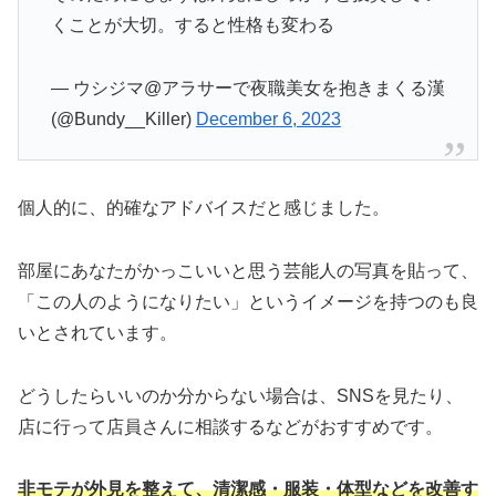
くことが大切。すると性格も変わる
— ウシジマ@アラサーで夜職美女を抱きまくる漢
(@Bundy__Killer)
December 6, 2023
個人的に、的確なアドバイスだと感じました。
部屋にあなたがかっこいいと思う芸能人の写真を貼って、
「この人のようになりたい」というイメージを持つのも良
いとされています。
どうしたらいいのか分からない場合は、SNSを見たり、
店に行って店員さんに相談するなどがおすすめです。
非モテが
外見を整えて、清潔感・服装・体型などを改善す