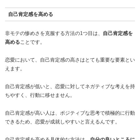
自己肯定感を高める
非モテの惨めさを克服する方法の1つ目は、
自己肯定感を
高める
ことです。
恋愛において、自己肯定感の高さはとても重要な要素とい
えます。
自己肯定感が低いと、恋愛に対してネガティブな考えを持
ちやすく、行動に移せません。
自己肯定感が高い人は、ポジティブな思考で積極的に行動
できるため、恋愛が成就しやすいと言えるんです。
自己肯定感を高める具体的な方法は、
自分の良いところに