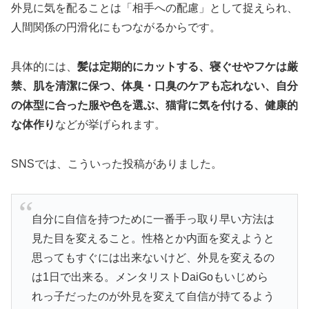
外見に気を配ることは「相手への配慮」として捉えられ、
人間関係の円滑化にもつながるからです。
具体的には、
髪は定期的にカットする、寝ぐせやフケは厳
禁、肌を清潔に保つ、体臭・口臭のケアも忘れない、自分
の体型に合った服や色を選ぶ、猫背に気を付ける、健康的
な体作り
などが挙げられます。
SNSでは、こういった投稿がありました。
自分に自信を持つために一番手っ取り早い方法は
見た目を変えること。性格とか内面を変えようと
思ってもすぐには出来ないけど、外見を変えるの
は1日で出来る。メンタリストDaiGoもいじめら
れっ子だったのが外見を変えて自信が持てるよう