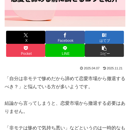
X
Facebook
はてブ
Pocket
LINE
コピー
2025.04.07
2025.11.21
「自分は非モテで惨めだから諦めて恋愛市場から撤退する
べき？」と悩んでいる方が多いようです。
結論から言ってしまうと、恋愛市場から撤退する必要はあ
りません。
「非モテは惨めで気持ち悪い」などというのは一時的なも