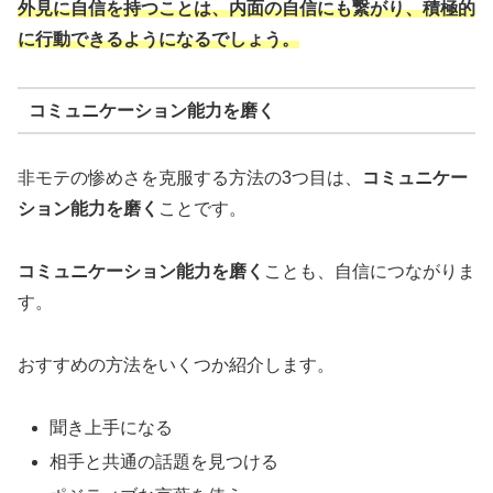
外見に自信を持つことは、内面の自信にも繋がり、積極的
に行動できるようになるでしょう。
コミュニケーション能力を磨く
非モテの惨めさを克服する方法の3つ目は、
コミュニケー
ション能力を磨く
ことです。
コミュニケーション能力を磨く
ことも、自信につながりま
す。
おすすめの方法をいくつか紹介します。
聞き上手になる
相手と共通の話題を見つける