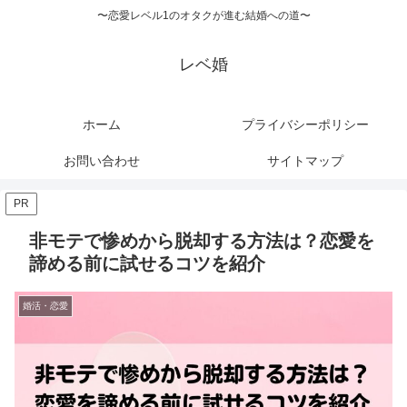
〜恋愛レベル1のオタクが進む結婚への道〜
レベ婚
ホーム
プライバシーポリシー
お問い合わせ
サイトマップ
PR
非モテで惨めから脱却する方法は？恋愛を
諦める前に試せるコツを紹介
婚活・恋愛