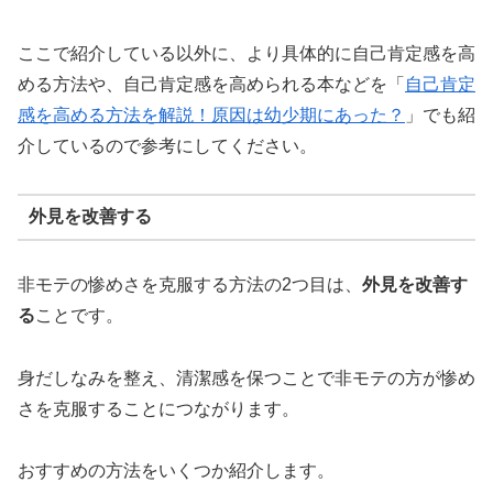
ここで紹介している以外に、より具体的に自己肯定感を高
める方法や、自己肯定感を高められる本などを「
自己肯定
感を高める方法を解説！原因は幼少期にあった？
」でも紹
介しているので参考にしてください。
外見を改善する
非モテの惨めさを克服する方法の2つ目は、
外見を改善す
る
ことです。
身だしなみを整え、清潔感を保つことで非モテの方が惨め
さを克服することにつながります。
おすすめの方法をいくつか紹介します。