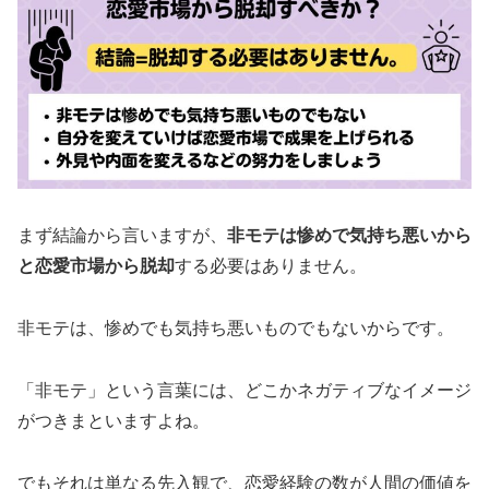
まず結論から言いますが、
非モテは惨めで気持ち悪いから
と恋愛市場から脱却
する必要はありません。
非モテは、惨めでも気持ち悪いものでもないからです。
「非モテ」という言葉には、どこかネガティブなイメージ
がつきまといますよね。
でもそれは単なる先入観で、恋愛経験の数が人間の価値を