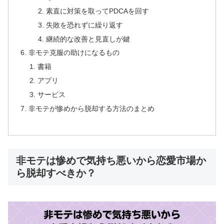
素直に対策を取ってPDCAを回す
失敗を恐れずに繰り返す
継続的な改善と見直しが鍵
非モテ克服の助けになるもの
書籍
アプリ
サービス
非モテが惨めから脱却する方法のまとめ
非モテは惨めで気持ち悪いから恋愛市場か
ら脱却すべきか？