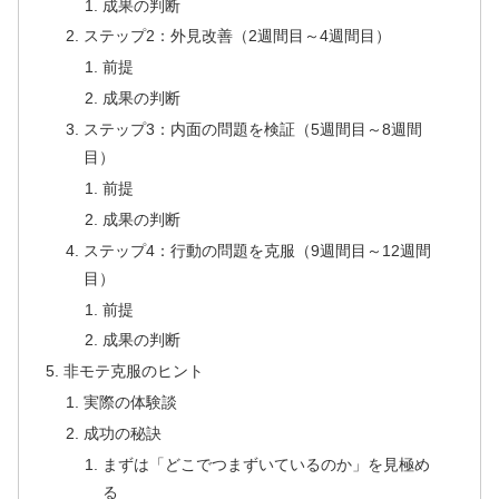
成果の判断
ステップ2：外見改善（2週間目～4週間目）
前提
成果の判断
ステップ3：内面の問題を検証（5週間目～8週間
目）
前提
成果の判断
ステップ4：行動の問題を克服（9週間目～12週間
目）
前提
成果の判断
非モテ克服のヒント
実際の体験談
成功の秘訣
まずは「どこでつまずいているのか」を見極め
る